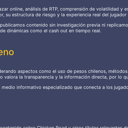
zar online, análisis de RTP, comprensión de volatilidad y
, su estructura de riesgo y la experiencia real del jugador
 publicamos contenido sin investigación previa ni replicam
 de dinámicas como el cash out en tiempo real.
leno
iderando aspectos como el uso de pesos chilenos, métodos 
o valora la transparencia y la información directa, por lo
medio informativo especializado que conecta a los jugador
ontenido sobre Chicken Road y otros títulos relevantes de