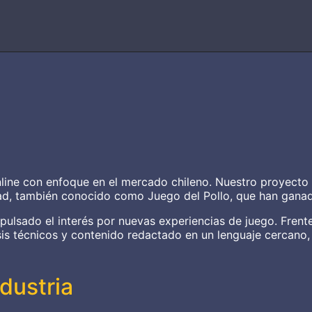
line con enfoque en el mercado chileno. Nuestro proyecto 
ad, también conocido como Juego del Pollo, que han gana
impulsado el interés por nuevas experiencias de juego. Fren
sis técnicos y contenido redactado en un lenguaje cercano, 
dustria