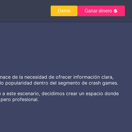
Demo
Ganar dinero 💲
nace de la necesidad de ofrecer información clara,
do popularidad dentro del segmento de crash games.
te a este escenario, decidimos crear un espacio donde
pero profesional.